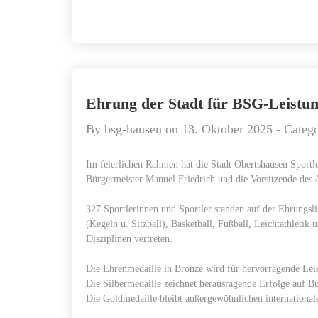
Ehrung der Stadt für BSG-Leistun
By
bsg-hausen
on
13. Oktober 2025
- Categ
Im feierlichen Rahmen hat die Stadt Obertshausen Sportle
Bürgermeister Manuel Friedrich und die Vorsitzende des
327 Sportlerinnen und Sportler standen auf der Ehrungsli
(Kegeln u. Sitzball), Basketball, Fußball, Leichtathleti
Disziplinen vertreten.
Die Ehrenmedaille in Bronze wird für hervorragende Lei
Die Silbermedaille zeichnet herausragende Erfolge auf B
Die Goldmedaille bleibt außergewöhnlichen internationale