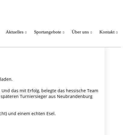
Aktuelles
Sportangebote
Über uns
Kontakt
eladen.
 Und das mit Erfolg, belegte das hessische Team
en späteren Turniersieger aus Neubrandenburg
ht) und einem echten Esel.