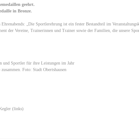
emedaillen geehrt.
daille in Bronze.
Ehrenabends: „Die Sportlerehrung ist ein fester Bestandteil im Veranstaltungsk
ent der Vereine, Trainerinnen und Trainer sowie der Familien, die unsere Spor
Kegler (links)