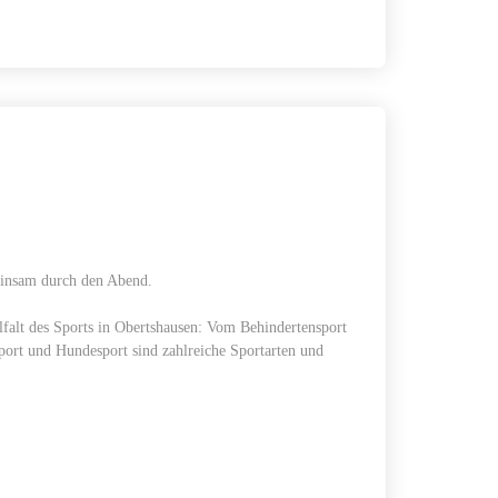
einsam durch den Abend.
lfalt des Sports in Obertshausen: Vom Behindertensport
sport und Hundesport sind zahlreiche Sportarten und