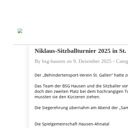
Niklaus-Sitzballturnier 2025 in St.
By
bsg-hausen
on
9. Dezember 2025
- Cate
Der „Behindertensport-Verein St. Gallen“ hatte z
Das Team der BSG Hausen und die Sitzballer vom
doch den zweiten Platz bei dem hochrangigen Tu
mussten sie den Kürzeren ziehen.
Die Siegerehrung übernahm am Abend der „Sami
Die Spielgemeinschaft Hausen-Ahnatal