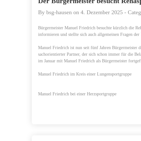
Der Bürgermeister besucht Rehas
By
bsg-hausen
on
4. Dezember 2025
- Cate
Bürgermeister Manuel Friedrich besuchte kürzlich die R
informieren und stellte sich auch allgemeinen Fragen der
Manuel Friedrich ist nun seit fünf Jahren Bürgermeister d
sachorientierter Partner, der sich schon immer für die 
im Januar mit Manuel Friedrich als Bürgermeister fortge
Manuel Friedrich im Kreis einer Lungensportgruppe
Manuel Friedrich bei einer Herzsportgruppe