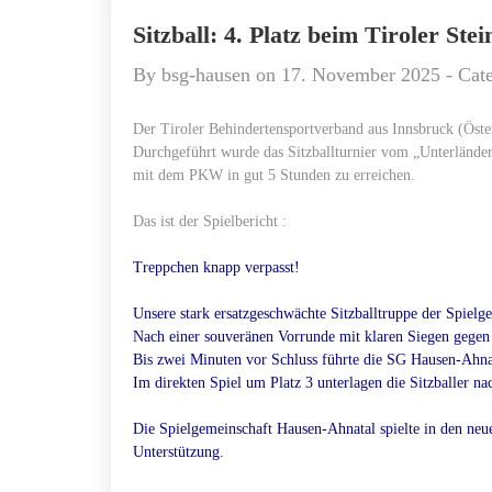
Sitzball: 4. Platz beim Tiroler Ste
By
bsg-hausen
on
17. November 2025
- Cat
Der Tiroler Behindertensportverband aus Innsbruck (Öster
Durchgeführt wurde das Sitzballturnier vom „Unterländer 
mit dem PKW in gut 5 Stunden zu erreichen.
Das ist der Spielbericht :
Treppchen knapp verpasst!
Unsere stark ersatzgeschwächte Sitzballtruppe der Spiel
Nach einer souveränen Vorrunde mit klaren Siegen gegen 
Bis zwei Minuten vor Schluss führte die SG Hausen-Ahnat
Im direkten Spiel um Platz 3 unterlagen die Sitzballer n
Die Spielgemeinschaft Hausen-Ahnatal spielte in den neu
Unterstützung.