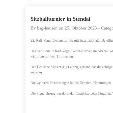
Sitzballturnier in Stendal
By
bsg-hausen
on
25. Oktober 2025
- Categ
22. Ralf-Vogel-Gedenkturnier mit internationaler Beteili
Das traditionelle Ralf-Vogel-Gedenkturnier im Sitzball 
kämpften um den Turniersieg.
Der Deutsche Meister aus Leipzig gewann das diesjähri
antraten.
Die weiteren Platzierungen lauten Dresden, Hemmingen, S
Die Siegerehrung wurde in der Gaststätte „Am Flugplatz“