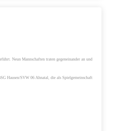
geführt. Neun Mannschaften traten gegeneinander an und
 BSG Hausen/SVW 06 Ahnatal, die als Spielgemeinschaft