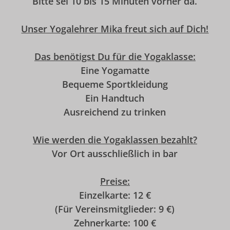
Bitte sei 10 bis 15 Minuten vorher da.
Unser Yogalehrer Mika freut sich auf Dich!
Das benötigst Du für die Yogaklasse:
Eine Yogamatte
Bequeme Sportkleidung
Ein Handtuch
Ausreichend zu trinken
Wie werden die Yogaklassen bezahlt?
Vor Ort ausschließlich in bar
Preise:
Einzelkarte: 12 €
(Für Vereinsmitglieder: 9 €)
Zehnerkarte: 100 €