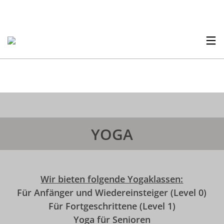
YOGA
Wir bieten folgende Yogaklassen:
Für Anfänger und Wiedereinsteiger (Level 0)
Für Fortgeschrittene (Level 1)
Yoga für Senioren