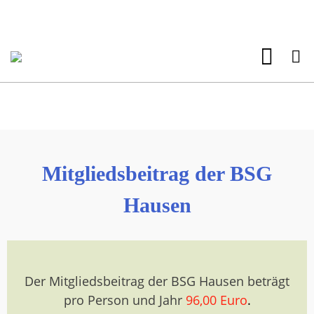
Mitgliedsbeitrag der BSG
Hausen
Der Mitgliedsbeitrag der BSG Hausen beträgt
pro Person und Jahr
96,00 Euro
.