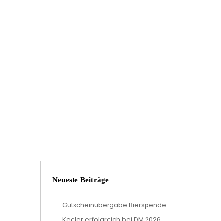
Neueste Beiträge
Gutscheinübergabe Bierspende
Kegler erfolgreich bei DM 2026