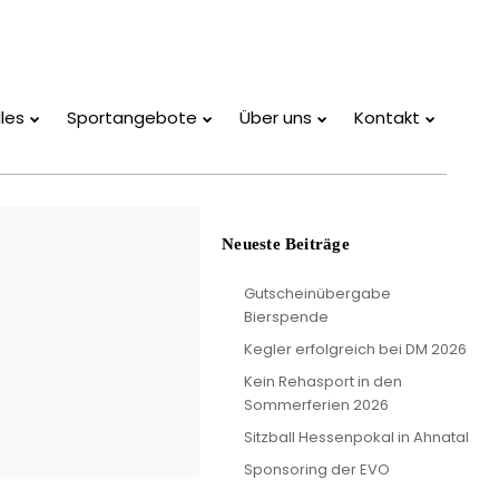
les
Sportangebote
Über uns
Kontakt
Neueste Beiträge
Gutscheinübergabe
Bierspende
Kegler erfolgreich bei DM 2026
Kein Rehasport in den
Sommerferien 2026
Sitzball Hessenpokal in Ahnatal
Sponsoring der EVO