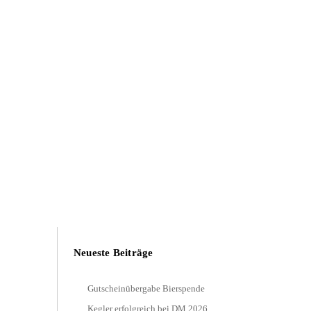
Neueste Beiträge
Gutscheinübergabe Bierspende
Kegler erfolgreich bei DM 2026