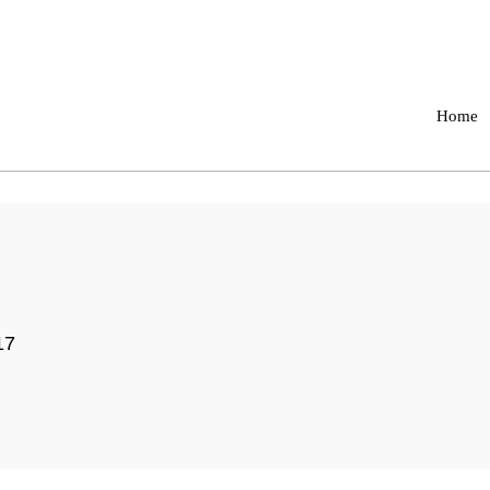
Home
17