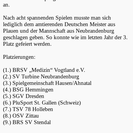
an.
Nach acht spannenden Spielen musste man sich
lediglich dem amtierenden Deutschen Meister aus
Plauen und der Mannschaft aus Neubrandenburg
geschlagen geben. So konnte wie im letzten Jahr der 3.
Platz gefeiert werden.
Platzierungen:
(1.) BRSV „Medizin“ Vogtland e.V.
(2.) SV Turbine Neubrandenburg
(3.) Spielgemeinschaft Hausen/Ahnatal
(4.) BSG Hemmingen
(5.) SGV Dresden
(6.) PluSport St. Gallen (Schweiz)
(7.) TSV 78 Holleben
(8.) OSV Zittau
(9.) BRS SV Stendal