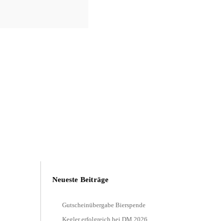
Neueste Beiträge
Gutscheinübergabe Bierspende
Kegler erfolgreich bei DM 2026