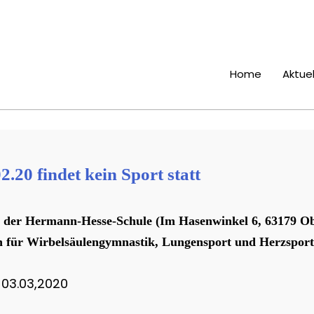
Home
Aktuel
20 findet kein Sport statt
lle der Hermann-Hesse-Schule (Im Hasenwinkel 6, 63179 O
n für Wirbelsäulengymnastik, Lungensport und Herzsport
 03.03,2020