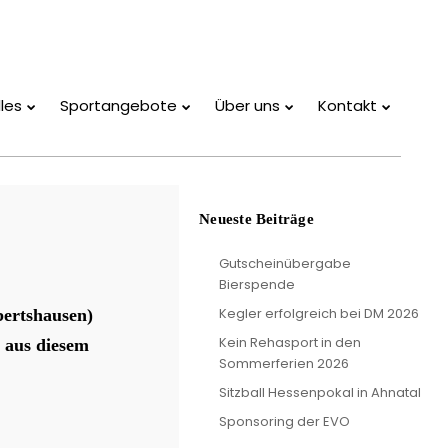
les
Sportangebote
Über uns
Kontakt
Neueste Beiträge
Gutscheinübergabe
Bierspende
Kegler erfolgreich bei DM 2026
bertshausen)
Kein Rehasport in den
 aus diesem
Sommerferien 2026
Sitzball Hessenpokal in Ahnatal
Sponsoring der EVO