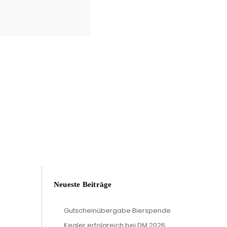
Neueste Beiträge
Gutscheinübergabe Bierspende
Kegler erfolgreich bei DM 2026