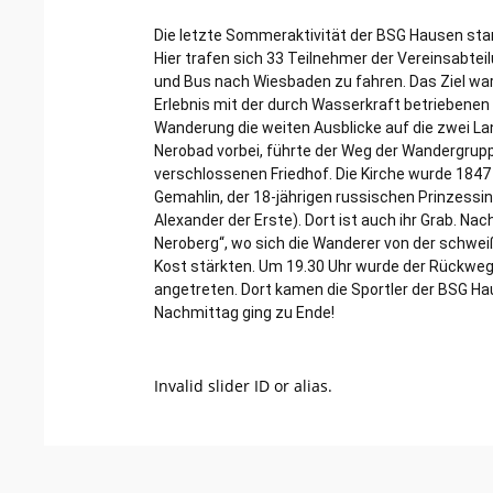
Die letzte Sommeraktivität der BSG Hausen star
Hier trafen sich 33 Teilnehmer der Vereinsabt
und Bus nach Wiesbaden zu fahren. Das Ziel war 
Erlebnis mit der durch Wasserkraft betriebenen 
Wanderung die weiten Ausblicke auf die zwei 
Nerobad vorbei, führte der Weg der Wandergruppe
verschlossenen Friedhof. Die Kirche wurde 1847
Gemahlin, der 18-jährigen russischen Prinzessi
Alexander der Erste). Dort ist auch ihr Grab. N
Neroberg“, wo sich die Wanderer von der schwei
Kost stärkten. Um 19.30 Uhr wurde der Rückwe
angetreten. Dort kamen die Sportler der BSG Ha
Nachmittag ging zu Ende!
Invalid slider ID or alias.